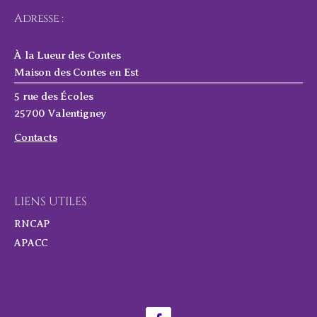
Adresse :
À la Lueur des Contes
Maison des Contes en Est
5 rue des Écoles
25700 Valentigney
Contacts
LIENS UTILES
RNCAP
APACC