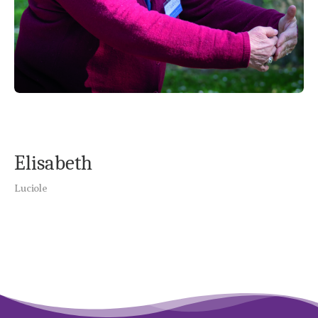
Elisabeth
Luciole