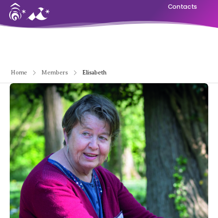
Contacts
Home
Members
Elisabeth