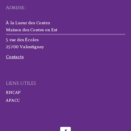
Adresse :
À la Lueur des Contes
Maison des Contes en Est
5 rue des Écoles
25700 Valentigney
Contacts
LIENS UTILES
RNCAP
APACC