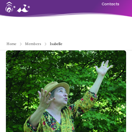
Contacts
Home
Members
Isabelle