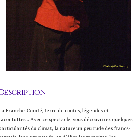
Description
La Franche-Comté, terre de contes, légendes et
racontottes… Avec ce spectacle, vous découvrirez quelques
particularités du climat, la nature un peu rude des francs-