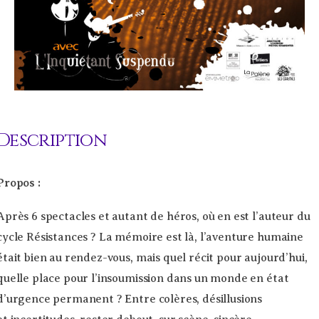
Description
Propos :
Après 6 spectacles et autant de héros, où en est l’auteur du
cycle Résistances ? La mémoire est là, l’aventure humaine
était bien au rendez-vous, mais quel récit pour aujourd’hui,
quelle place pour l’insoumission dans un monde en état
d’urgence permanent ? Entre colères, désillusions