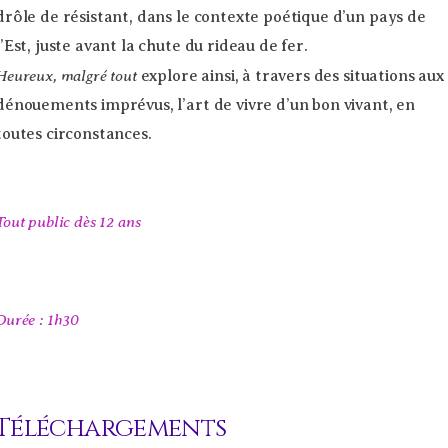
drôle de résistant, dans le contexte poétique d’un pays de
l’Est, juste avant la chute du rideau de fer.
Heureux, malgré tout
explore ainsi, à travers des situations aux
dénouements imprévus, l’art de vivre d’un bon vivant, en
toutes circonstances.
Tout public dès 12 ans
Durée : 1h30
Téléchargements