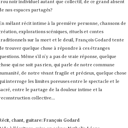
trou noir individuel autant que collectif, de ce grand absent
de nos espaces partagés?
En mêlant récit intime à la première personne, chansons de
création, explorations scéniques, rituels et contes
traditionnels sur la mort et le deuil, François Godard tente
de trouver quelque chose à répondre à ces étranges
questions. Même s’il n’y a pas de vraie réponse, quelque
chose qui ne soit pas rien, qui parle de notre commune
humanité, de notre vivant fragile et précieux, quelque chose
qui interroge les limites poreuses entre le spectacle et le
sacré, entre le partage de la douleur intime et la
reconstruction collective…
Récit, chant, guitare: François Godard