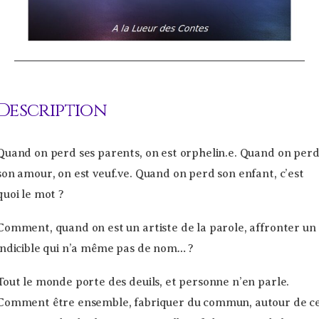
Description
Quand on perd ses parents, on est orphelin.e. Quand on per
son amour, on est veuf.ve. Quand on perd son enfant, c’est
quoi le mot ?
Comment, quand on est un artiste de la parole, affronter un
indicible qui n’a même pas de nom… ?
Tout le monde porte des deuils, et personne n’en parle.
Comment être ensemble, fabriquer du commun, autour de c