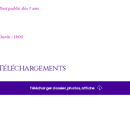
Tout public dès 7 ans
Durée : 1h00
Téléchargements
Télécharger dossier, photos, affiche