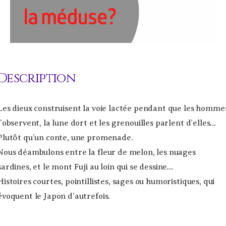
Description
Les dieux construisent la voie lactée pendant que les homme
l’observent, la lune dort et les grenouilles parlent d’elles…
Plutôt qu’un conte, une promenade.
Nous déambulons entre la fleur de melon, les nuages
sardines, et le mont Fuji au loin qui se dessine…
Histoires courtes, pointillistes, sages ou humoristiques, qui
évoquent le Japon d’autrefois.