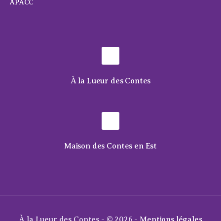
APACC
À la Lueur des Contes
Maison des Contes en Est
À la Lueur des Contes - © 2026 -
Mentions légales