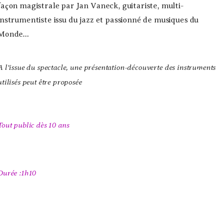
façon magistrale par Jan Vaneck, guitariste, multi-
instrumentiste issu du jazz et passionné de musiques du
Monde…
A l’issue du spectacle, une présentation-découverte des instruments
utilisés peut être proposée
Tout public dès 10 ans
Durée :1h10