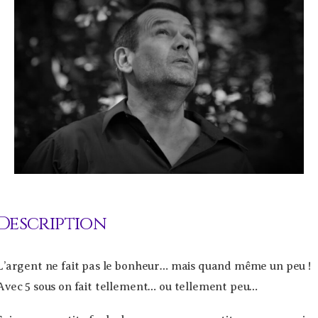
Description
L’argent ne fait pas le bonheur… mais quand même un peu !
Avec 5 sous on fait tellement… ou tellement peu…