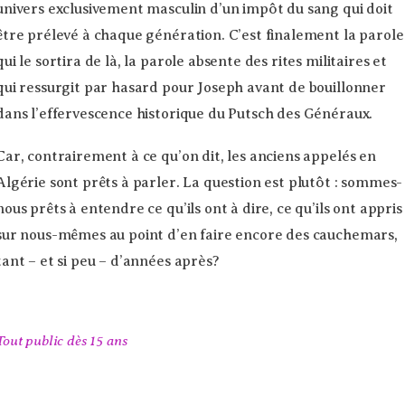
univers exclusivement masculin d’un impôt du sang qui doit
être prélevé à chaque génération. C’est finalement la parole
qui le sortira de là, la parole absente des rites militaires et
qui ressurgit par hasard pour Joseph avant de bouillonner
dans l’effervescence historique du Putsch des Généraux.
Car, contrairement à ce qu’on dit, les anciens appelés en
Algérie sont prêts à parler. La question est plutôt : sommes-
nous prêts à entendre ce qu’ils ont à dire, ce qu’ils ont appris
sur nous-mêmes au point d’en faire encore des cauchemars,
tant – et si peu – d’années après?
Tout public dès 15 ans