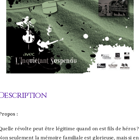
Description
Propos :
Quelle révolte peut être légitime quand on est fils de héros ?
Non seulement la mémoire familiale est glorieuse, mais si en