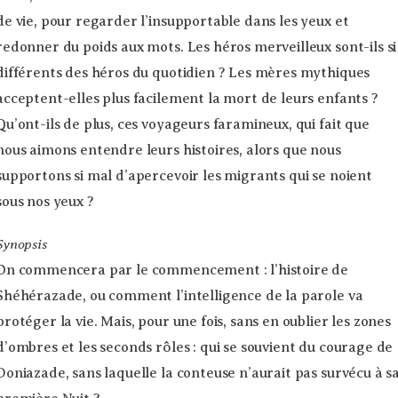
de vie, pour regarder l’insupportable dans les yeux et
redonner du poids aux mots. Les héros merveilleux sont-ils si
différents des héros du quotidien ? Les mères mythiques
acceptent-elles plus facilement la mort de leurs enfants ?
Qu’ont-ils de plus, ces voyageurs faramineux, qui fait que
nous aimons entendre leurs histoires, alors que nous
supportons si mal d’apercevoir les migrants qui se noient
sous nos yeux ?
Synopsis
On commencera par le commencement : l’histoire de
Shéhérazade, ou comment l’intelligence de la parole va
protéger la vie. Mais, pour une fois, sans en oublier les zones
d’ombres et les seconds rôles : qui se souvient du courage de
Doniazade, sans laquelle la conteuse n’aurait pas survécu à s